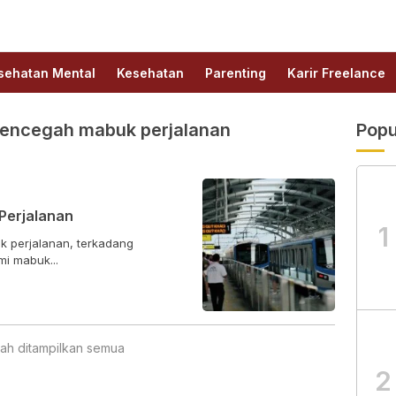
sehatan Mental
Kesehatan
Parenting
Karir Freelance
encegah mabuk perjalanan
Popu
Perjalanan
1
 perjalanan, terkadang
i mabuk...
ah ditampilkan semua
2