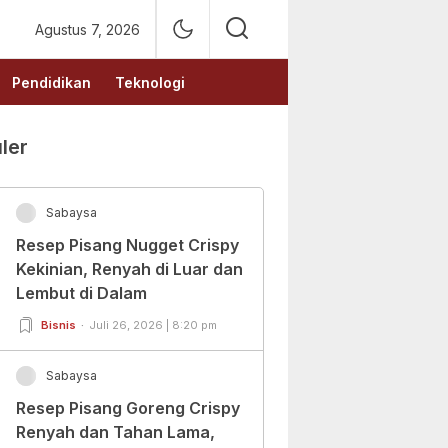
Agustus 7, 2026
Pendidikan
Teknologi
ler
Sabaysa
Resep Pisang Nugget Crispy
Kekinian, Renyah di Luar dan
Lembut di Dalam
Bisnis
Juli 26, 2026 | 8:20 pm
Sabaysa
Resep Pisang Goreng Crispy
Renyah dan Tahan Lama,