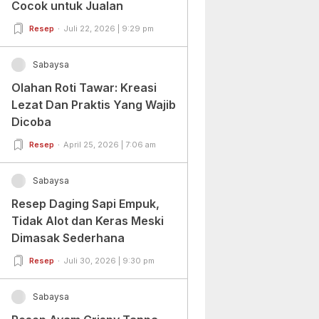
Cocok untuk Jualan
Resep
Juli 22, 2026 | 9:29 pm
Sabaysa
Olahan Roti Tawar: Kreasi
Lezat Dan Praktis Yang Wajib
Dicoba
Resep
April 25, 2026 | 7:06 am
Sabaysa
Resep Daging Sapi Empuk,
Tidak Alot dan Keras Meski
Dimasak Sederhana
Resep
Juli 30, 2026 | 9:30 pm
Sabaysa