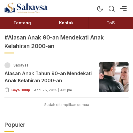
Sabaysa
Lebih Dekat Dengan Ilmu
Tentang
Kontak
ToS
#Alasan Anak 90-an Mendekati Anak
Kelahiran 2000-an
Sabaysa
Alasan Anak Tahun 90-an Mendekati
Anak Kelahiran 2000-an
Gaya Hidup
April 28, 2025 | 3:12 pm
Sudah ditampilkan semua
Populer