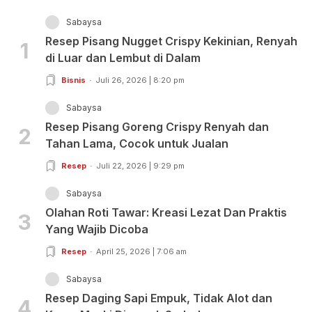
Sabaysa
Resep Pisang Nugget Crispy Kekinian, Renyah
1
di Luar dan Lembut di Dalam
Bisnis
Juli 26, 2026 | 8:20 pm
Sabaysa
Resep Pisang Goreng Crispy Renyah dan
2
Tahan Lama, Cocok untuk Jualan
Resep
Juli 22, 2026 | 9:29 pm
Sabaysa
Olahan Roti Tawar: Kreasi Lezat Dan Praktis
3
Yang Wajib Dicoba
Resep
April 25, 2026 | 7:06 am
Sabaysa
Resep Daging Sapi Empuk, Tidak Alot dan
4