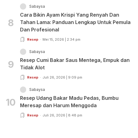
Sabaysa
Cara Bikin Ayam Krispi Yang Renyah Dan
8
Tahan Lama: Panduan Lengkap Untuk Pemula
Dan Profesional
Resep
Mei 15, 2026 | 2:34 pm
Sabaysa
Resep Cumi Bakar Saus Mentega, Empuk dan
9
Tidak Alot
Resep
Juli 26, 2026 | 9:09 pm
Sabaysa
Resep Udang Bakar Madu Pedas, Bumbu
10
Meresap dan Harum Menggoda
Resep
Juli 26, 2026 | 8:48 pm