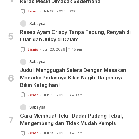
Keras Meski Dimasak Sederhana
Resep
Juli 30, 2026 | 9:30 pm
Sabaysa
Resep Ayam Crispy Tanpa Tepung, Renyah di
5
Luar dan Juicy di Dalam
Bisnis
Juli 23, 2026 | 11:45 pm
Sabaysa
Judul: Menggugah Selera Dengan Masakan
6
Manado: Pedasnya Bikin Nagih, Ragamnya
Bikin Ketagihan!
Resep
Juni 15, 2026 | 6:40 am
Sabaysa
Cara Membuat Telur Dadar Padang Tebal,
7
Mengembang dan Tidak Mudah Kempis
Resep
Juli 29, 2026 | 9:43 pm