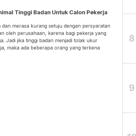
imal Tinggi Badan Untuk Calon Pekerja
dan merasa kurang setuju dengan persyaratan
kan oleh perusahaan, karena bagi pekerja yang
8
a. Jadi jika tinggi badan menjadi tolak ukur
ja, maka ada beberapa orang yang terkena
9