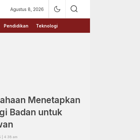
Agustus 8, 2026
Pendidikan
Teknologi
sahaan Menetapkan
gi Badan untuk
wan
5 | 4:38 am