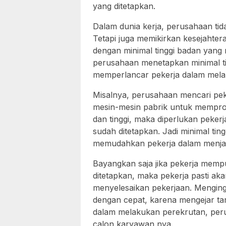
yang ditetapkan.
Dalam dunia kerja, perusahaan ti
Tetapi juga memikirkan kesejahte
dengan minimal tinggi badan yang 
perusahaan menetapkan minimal t
memperlancar pekerja dalam mela
Misalnya, perusahaan mencari peke
mesin-mesin pabrik untuk mempro
dan tinggi, maka diperlukan peker
sudah ditetapkan. Jadi minimal tin
memudahkan pekerja dalam menja
Bayangkan saja jika pekerja mempu
ditetapkan, maka pekerja pasti ak
menyelesaikan pekerjaan. Mengingat
dengan cepat, karena mengejar t
dalam melakukan perekrutan, peru
calon karyawan nya.