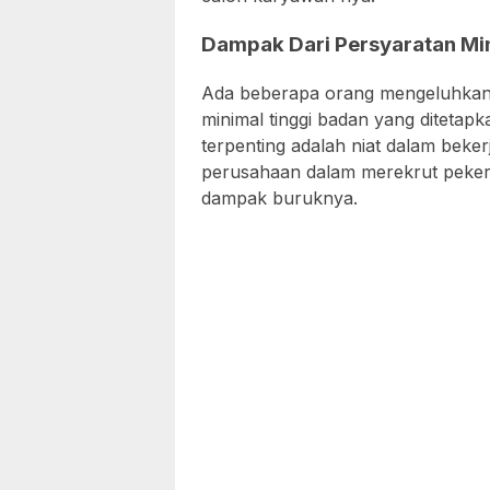
Dampak Dari Persyaratan Min
Ada beberapa orang mengeluhkan 
minimal tinggi badan yang ditetap
terpenting adalah niat dalam bekerj
perusahaan dalam merekrut peker
dampak buruknya.