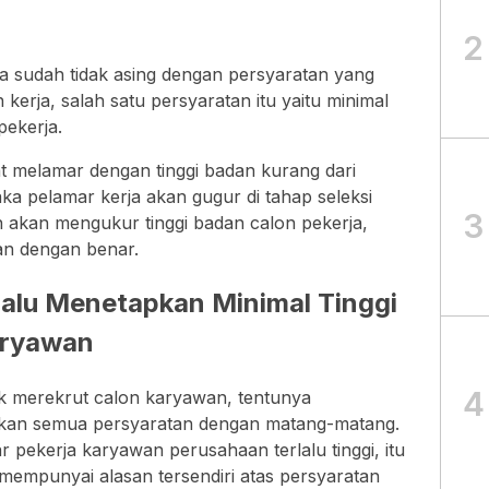
2
a sudah tidak asing dengan persyaratan yang
 kerja, salah satu persyaratan itu yaitu minimal
pekerja.
at melamar dengan tinggi badan kurang dari
ka pelamar kerja akan gugur di tahap seleksi
3
 akan mengukur tinggi badan calon pekerja,
an dengan benar.
alu Menetapkan Minimal Tinggi
aryawan
4
 merekrut calon karyawan, tentunya
kan semua persyaratan dengan matang-matang.
 pekerja karyawan perusahaan terlalu tinggi, itu
mempunyai alasan tersendiri atas persyaratan