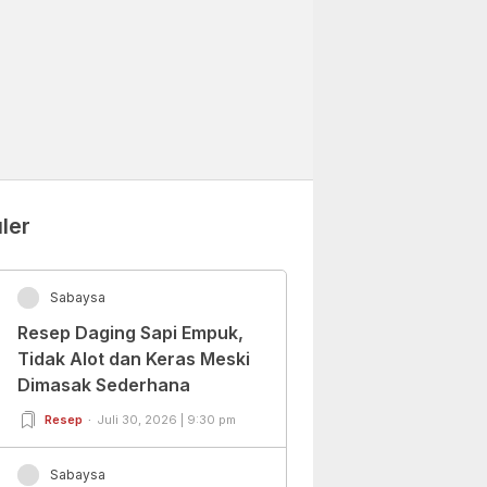
ler
Sabaysa
Resep Daging Sapi Empuk,
Tidak Alot dan Keras Meski
Dimasak Sederhana
Resep
Juli 30, 2026 | 9:30 pm
Sabaysa