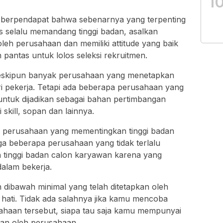
1
berpendapat bahwa sebenarnya yang terpenting
s selalu memandang tinggi badan, asalkan
leh perusahaan dan memiliki attitude yang baik
 pantas untuk lolos seleksi rekruitmen.
meskipun banyak perusahaan yang menetapkan
ri pekerja. Tetapi ada beberapa perusahaan yang
ja untuk dijadikan sebagai bahan pertimbangan
skill, sopan dan lainnya.
 perusahaan yang mementingkan tinggi badan
ga beberapa perusahaan yang tidak terlalu
tinggi badan calon karyawan karena yang
dalam bekerja.
 dibawah minimal yang telah ditetapkan oleh
 hati. Tidak ada salahnya jika kamu mencoba
ahaan tersebut, siapa tau saja kamu mempunyai
kan oleh perusahaan.