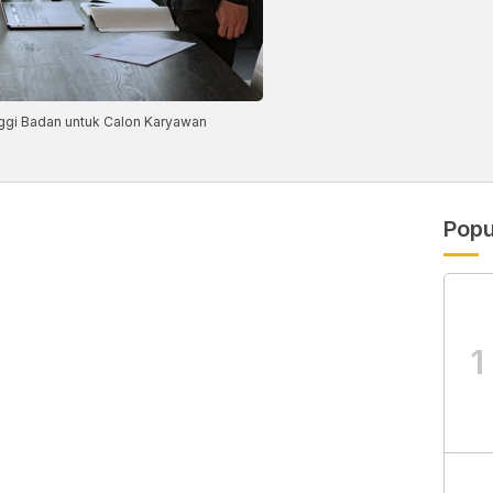
ggi Badan untuk Calon Karyawan
Popu
1