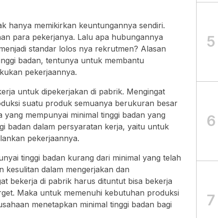
dak hanya memikirkan keuntungannya sendiri.
raan para pekerjanya. Lalu apa hubungannya
5
menjadi standar lolos nya rekrutmen? Alasan
inggi badan, tentunya untuk membantu
kukan pekerjaannya.
rja untuk dipekerjakan di pabrik. Mengingat
duksi suatu produk semuanya berukuran besar
ja yang mempunyai minimal tinggi badan yang
6
ggi badan dalam persyaratan kerja, yaitu untuk
lankan pekerjaannya.
nyai tinggi badan kurang dari minimal yang telah
an kesulitan dalam mengerjakan dan
 bekerja di pabrik harus dituntut bisa bekerja
arget. Maka untuk memenuhi kebutuhan produksi
7
sahaan menetapkan minimal tinggi badan bagi