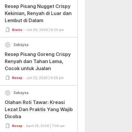
Resep Pisang Nugget Crispy
Kekinian, Renyah di Luar dan
Lembut di Dalam
Bisnis
Juli 26, 2026 | 8:20 pm
Sabaysa
Resep Pisang Goreng Crispy
Renyah dan Tahan Lama,
Cocok untuk Jualan
Resep
Juli 22, 2026 | 9:29 pm
Sabaysa
Olahan Roti Tawar: Kreasi
Lezat Dan Praktis Yang Wajib
Dicoba
Resep
April 25, 2026 | 7:06 am