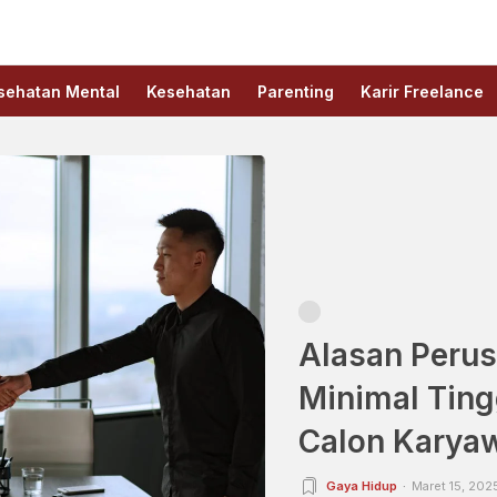
sehatan Mental
Kesehatan
Parenting
Karir Freelance
Alasan Peru
Minimal Ting
Calon Karya
Gaya Hidup
Maret 15, 202