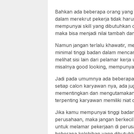
Bahkan ada beberapa orang yang 
dalam merekrut pekerja tidak haru
mempunyai skill yang dibutuhkan o
maka bisa menjadi nilai tambah dan
Namun jangan terlalu khawatir, 
minimal tinggi badan dalam menca
melihat sisi lain dari pelamar ker
misalnya good looking, mempunyai 
Jadi pada umumnya ada beberapa
setiap calon karyawan nya, ada ju
mementingkan dan mengutamakan 
terpenting karyawan memiliki niat 
Jika kamu mempunyai tinggi badan
perusahaan, maka jangan berkecil
untuk melamar pekerjaan di perus
beberapa kelebihan yang dibutuh