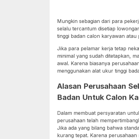
Mungkin sebagian dari para pekerj
selalu tercantum disetiap lowongan
tinggi badan calon karyawan atau 
Jika para pelamar kerja tetap nek
minimal yang sudah ditetapkan, ma
awal. Karena biasanya perusahaan
menggunakan alat ukur tinggi bad
Alasan Perusahaan Sel
Badan Untuk Calon K
Dalam membuat persyaratan untuk
perusahaan telah mempertimbang
Jika ada yang bilang bahwa standar
kurang tepat. Karena perusahaan 