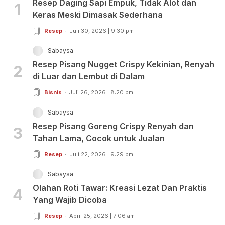
Resep Daging Sapi Empuk, Tidak Alot dan
1
Keras Meski Dimasak Sederhana
Resep
Juli 30, 2026 | 9:30 pm
Sabaysa
Resep Pisang Nugget Crispy Kekinian, Renyah
2
di Luar dan Lembut di Dalam
Bisnis
Juli 26, 2026 | 8:20 pm
Sabaysa
Resep Pisang Goreng Crispy Renyah dan
3
Tahan Lama, Cocok untuk Jualan
Resep
Juli 22, 2026 | 9:29 pm
Sabaysa
Olahan Roti Tawar: Kreasi Lezat Dan Praktis
4
Yang Wajib Dicoba
Resep
April 25, 2026 | 7:06 am