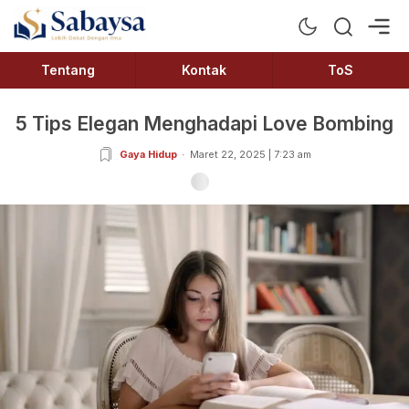
Sabaysa
Lebih Dekat Dengan Ilmu
Tentang
Kontak
ToS
5 Tips Elegan Menghadapi Love Bombing
Gaya Hidup
Maret 22, 2025 | 7:23 am