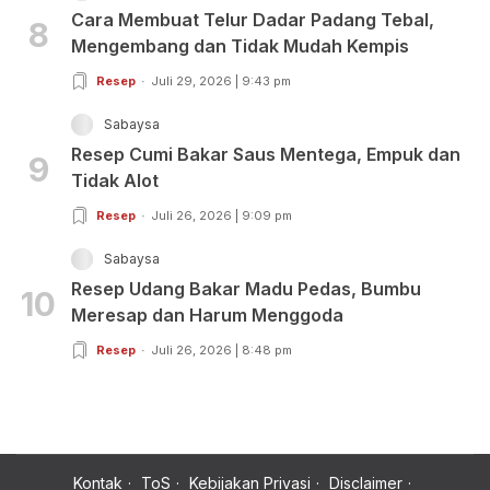
Cara Membuat Telur Dadar Padang Tebal,
8
Mengembang dan Tidak Mudah Kempis
Resep
Juli 29, 2026 | 9:43 pm
Sabaysa
Resep Cumi Bakar Saus Mentega, Empuk dan
9
Tidak Alot
Resep
Juli 26, 2026 | 9:09 pm
Sabaysa
Resep Udang Bakar Madu Pedas, Bumbu
10
Meresap dan Harum Menggoda
Resep
Juli 26, 2026 | 8:48 pm
Kontak
ToS
Kebijakan Privasi
Disclaimer