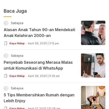
Baca Juga
Sabaysa
Alasan Anak Tahun 90-an Mendekati
Anak Kelahiran 2000-an
Gaya Hidup
April 28, 2025 | 3:12 pm
Sabaysa
Penyebab Seseorang Merasa Malas
untuk Komunikasi di WhatsApp
Gaya Hidup
April 28, 2025 | 9:35 am
Sabaysa
5 Tips Membersihkan Rumah dengan
Lebih Enjoy
Gaya Hidup
April 27, 2025 | 10:28 pm