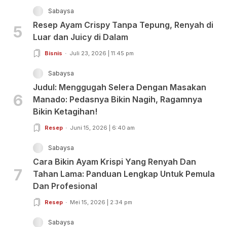
Sabaysa
Resep Ayam Crispy Tanpa Tepung, Renyah di
5
Luar dan Juicy di Dalam
Bisnis
Juli 23, 2026 | 11:45 pm
Sabaysa
Judul: Menggugah Selera Dengan Masakan
6
Manado: Pedasnya Bikin Nagih, Ragamnya
Bikin Ketagihan!
Resep
Juni 15, 2026 | 6:40 am
Sabaysa
Cara Bikin Ayam Krispi Yang Renyah Dan
7
Tahan Lama: Panduan Lengkap Untuk Pemula
Dan Profesional
Resep
Mei 15, 2026 | 2:34 pm
Sabaysa