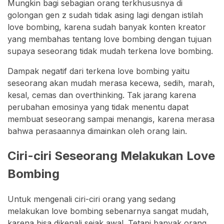
Mungkin bagi sebagian orang terkhususnya di
golongan gen z sudah tidak asing lagi dengan istilah
love bombing, karena sudah banyak konten kreator
yang membahas tentang love bombing dengan tujuan
supaya seseorang tidak mudah terkena love bombing.
Dampak negatif dari terkena love bombing yaitu
seseorang akan mudah merasa kecewa, sedih, marah,
kesal, cemas dan overthinking. Tak jarang karena
perubahan emosinya yang tidak menentu dapat
membuat seseorang sampai menangis, karena merasa
bahwa perasaannya dimainkan oleh orang lain.
Ciri-ciri Seseorang Melakukan Love
Bombing
Untuk mengenali ciri-ciri orang yang sedang
melakukan love bombing sebenarnya sangat mudah,
karena bisa dikenali sejak awal. Tetapi banyak orang