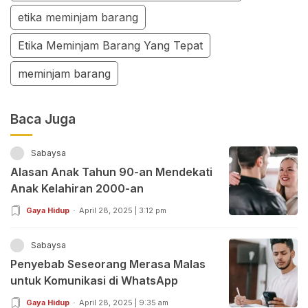
etika meminjam barang
Etika Meminjam Barang Yang Tepat
meminjam barang
Baca Juga
Sabaysa
Alasan Anak Tahun 90-an Mendekati
Anak Kelahiran 2000-an
Gaya Hidup
April 28, 2025 | 3:12 pm
Sabaysa
Penyebab Seseorang Merasa Malas
untuk Komunikasi di WhatsApp
Gaya Hidup
April 28, 2025 | 9:35 am