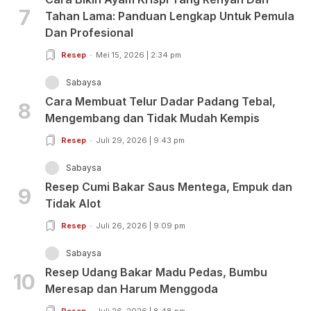
7
Tahan Lama: Panduan Lengkap Untuk Pemula
Dan Profesional
Resep
Mei 15, 2026 | 2:34 pm
Sabaysa
Cara Membuat Telur Dadar Padang Tebal,
8
Mengembang dan Tidak Mudah Kempis
Resep
Juli 29, 2026 | 9:43 pm
Sabaysa
Resep Cumi Bakar Saus Mentega, Empuk dan
9
Tidak Alot
Resep
Juli 26, 2026 | 9:09 pm
Sabaysa
Resep Udang Bakar Madu Pedas, Bumbu
10
Meresap dan Harum Menggoda