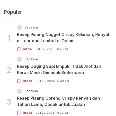
Populer
Sabaysa
Resep Pisang Nugget Crispy Kekinian, Renyah
1
di Luar dan Lembut di Dalam
Bisnis
Juli 26, 2026 | 8:20 pm
Sabaysa
Resep Daging Sapi Empuk, Tidak Alot dan
2
Keras Meski Dimasak Sederhana
Resep
Juli 30, 2026 | 9:30 pm
Sabaysa
Resep Pisang Goreng Crispy Renyah dan
3
Tahan Lama, Cocok untuk Jualan
Resep
Juli 22, 2026 | 9:29 pm