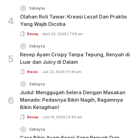
Sabaysa
Olahan Roti Tawar: Kreasi Lezat Dan Praktis
4
Yang Wajib Dicoba
Resep
April 25, 2026 | 7:06 am
Sabaysa
Resep Ayam Crispy Tanpa Tepung, Renyah di
5
Luar dan Juicy di Dalam
Bisnis
Juli 23, 2026 | 11:45 pm
Sabaysa
Judul: Menggugah Selera Dengan Masakan
6
Manado: Pedasnya Bikin Nagih, Ragamnya
Bikin Ketagihan!
Resep
Juni 15, 2026 | 6:40 am
Sabaysa
Cara Bikin Ayam Krispi Yang Renyah Dan